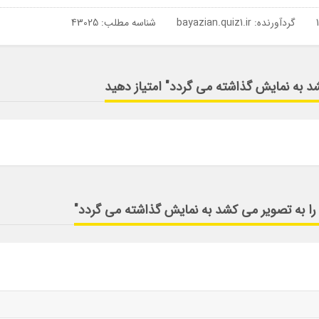
گردآورنده:
bayazian.quiz1.ir
شناسه مطلب: 43025
شد به نمایش گذاشته می گردد" امتیاز دهید
 را به تصویر می کشد به نمایش گذاشته می گردد"