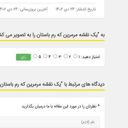
تاریخ انتشار:
24 دی 1402
آخرین بروزرسانی:
24 دی 1402
به "یک نقشه مرمرین که رم باستان را به تصویر می ک
امتیاز دهید:
1
2
3
4
5
رای
دیدگاه های مرتبط با "یک نقشه مرمرین که رم باستان
* نظرتان را در مورد این مقاله با ما درمیان بگذارید