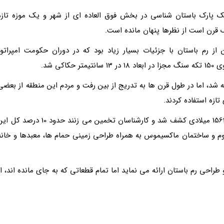
یک پارک باستان شناسی در بخش فوق العاده ای از شهر و یک موزه تازه
 قرن است از نظرها پنهان مانده است.
The Fo) یک نقشه مرمرین از رم باستان با جزئیات بسیار زیاد بود که در دوران حکومت امپراتور
 شد، اما در طول قرن ها به تدریج از بین رفت و مردم این منطقه از بعضی
زه استفاده کردند.
تکه های این نقشه مرمرین در جریان کاوش های سال 1562 میلادی کشف شد و کارشناسان تخمین می زنند حدود 10 درصد ک
ئوم و ساختمان ماکسیموس به همراه طراحی زمینی حمام ها، معبدها و خانه
راحی رم باستان ارائه می نماید اما تمام قطعاتی که به جای مانده اند، از