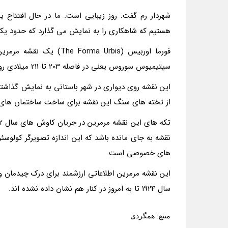
شهردار رم گفت: روز زیبایی است. ما در حال افتتاح 
هستیم که شاهکاری را به نمایش می گذارد که حدود یک
فورما اوربیس (rma Urbis
سپتیمیوس سوروس یعنی در فاصله 203 تا 211 میلادی روی 150 تکه سنگ مجزا در ابعاد 18 در 13 سانتیمتر حکاکی شد.
این نقشه روی دیواری در شهر باستانی به نمایش گذاشته
از تخته های سنگ این نقشه برای ساخت ساختمان های تا
نقشه به جای مانده باشد که این اندازه تصویرگر کولوس
های خصوصی است.
این نقشه مرمرین اطلاعاتی ارزشمند برای درک چیدمان و ط
سال 1924 تا به امروز در کنار هم نشان داده نشده اند.
منبع: همگردی