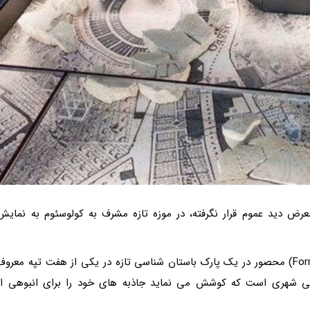
 که تقریباً 100 سال است در معرض دید عموم قرار نگرفته، در موزه تازه مشرف به کولوسئوم به نمایش
رویترز در گزارشی نوشت موزه فورما اوبریس (Forma Urbis) محصور در یک پارک باستان شناسی تازه در یکی از هفت تپه معرو
هنگی شهری است که کوشش می نماید جاذبه های خود را برای انبوهی از