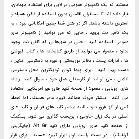
هستند که یک کامپیوتر عمومی در لابی برای استفاده مهمانان،
قرار داده اند تا مسافران اقامتی بدون استفاده از تلفن همراه و
استرس داشته باشند. اگر در هتل شما چنین امکاناتی نبود ، به
یک کافی نت بروید ، جایی که می توانید از کامپیوتر های
عمومی استفاده کنید . حتی در شهرهایی که کافی نت وجود
ندارد ، معمولا می توانید از طریق کتابخانه ها ، کتاب فروشی
ها ، ادارات پست ، دفاتر توریستی و غیره به دسترسی انلاین ،
دست پیدا کنید . برای پیدا کردن نزدیکترین محل دسترسی
انلاین ، می توانید از کارمندان هتل خود ، سوال کنید. رایانه
های اروپایی ، معمولا از صفحه کلید های غیر امریکایی استفاده
می کنند . بیشتر حروف همانند کیبرد مادر هستند، اما تعداد
کمی از آنها فرق دارد ، البته بیشتر کلید های فرمان و کلید های
اصلی در یک زبان خارجی ، برچسب گذاری می شود. بسکمک
از صفحه کلید های اروپایی دارای کلید Alt Gr (جایگزینی
گرافیک) ، در سمت راست نوار ابزار کیبرد هستند . برای قرار