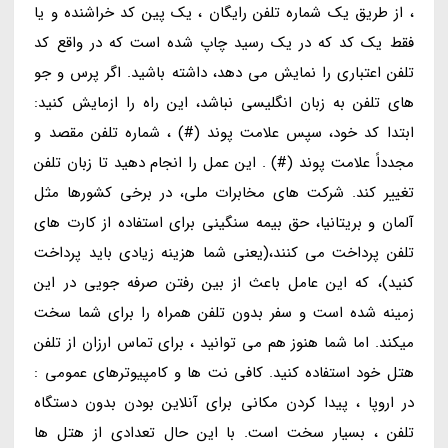
، از طریق یک شماره تلفن رایگان ، یک پین کد خراشنده و یا
فقط یک کد که در یک رسید چاپ شده است که در واقع کد
تلفن اعتباری را نمایش می دهد، داشته باشید. اگر پرس و جو
های تلفن به زبان انگلیسی نباشد، این راه را ازمایش کنید:
ابتدا کد خود، سپس علامت پوند (#) ، شماره تلفن مقصد و
مجدداً علامت پوند (#) . این عمل را انجام دهید تا زبان تلفن
تغییر کند. شرکت های مخابرات ملی، در برخی کشورها مثل
آلمان و بریتانیا، حق بیمه سنگینی برای استفاده از کارت های
تلفن پرداخت می کنند،(یعنی شما هزینه زیادی باید پرداخت
کنید)، که این عامل باعث از بین رفتن صرفه جویی در این
زمینه شده است و سفر بدون تلفن همراه را برای شما سخت
میکند. اما شما هنوز هم می توانید ، برای تماس ارزان از تلفن
هتل خود استفاده کنید. کافی نت ها و کامپیوترهای عمومی :
در اروپا ، پیدا کردن مکانی برای آنلاین بودن بدون دستگاه
تلفن ، بسیار سخت است. با این حال تعدادی از هتل ها