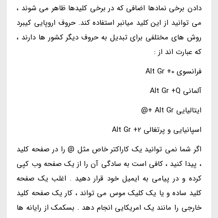
دادن برخی نمادها اضافی که در برخی کلیدها ظاهر می شوند ،
می توانید از این کلید میانبر استفاده کند. حروف اروپایی کیبرد
روش های مختلفی برای تبدیل به حروف دیگر کشور ها دارند ،
که عبارت اند از :
فرانسوی Alt Gr +0
آلمانی Alt Gr +Q
ایتالیایی Alt Gr +@
اسپانیایی و پرتغالی Alt Gr +2
اگر شما نمی توانید یک کاراکتر خاص مثل @ را در صفحه کلید
، پیدا کنید ، کافی است به سادگی آن را از یک صفحه وب کپی
کرده و در پیامی به ایمیل خود قرار دهید . اغلب یک صفحه
کلید ساده و یا یک کلیک موس می تواند ، کار یک صفحه کلید
خارجی را مانند یک امریکایی انجام دهد . بسکمک از رایانه ها