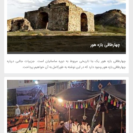
چهارطاقی بازه هور
چهارطاقی بازه هور یک بنا تاریخی مربوط به دوره ساسانیان است. جزییات جالبی درباره
چهارطاقی بازه هور وجود دارد که در این نوشته به طورکامل به آن خواهیم پرداخت.