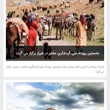
نخستین رویداد ملی گردشگری عشایر در شیراز برگزار می گردد
ایسنا/ براساس آخرین اخبار منتشر شده، نخستین رویداد ملی گردشگری عشایر در شیراز برگزار
می گردد.