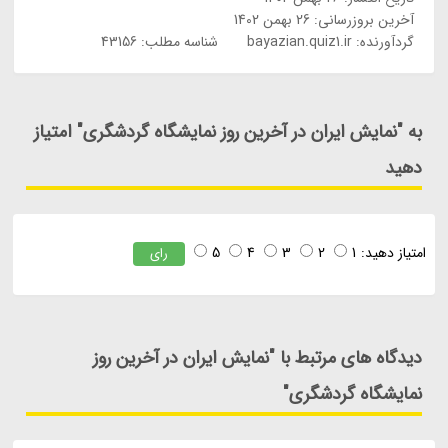
آخرین بروزرسانی:
26 بهمن 1402
گردآورنده:
bayazian.quiz1.ir
شناسه مطلب: 43156
به "نمایش ایران در آخرین روز نمایشگاه گردشگری" امتیاز
دهید
امتیاز دهید:
1
2
3
4
5
رای
دیدگاه های مرتبط با "نمایش ایران در آخرین روز
نمایشگاه گردشگری"