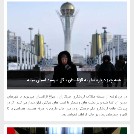
همه چیز درباره سفر به قزاقستان ؛ گل سرسبد آسیای میانه
در این نوشته از سلسله مقالات گردشگری خبرنگاران ، سراغ قزاقستان می رویم؛ با شهرهای
مدرن آن آشنا شده و در دشت های وسیعش با اسب های سرکش قزاق دیدار می کنیم. اگر در
پی یک جاذبه گردشگری بکر، فرهنگی و در عین حال مقرون به صرفه هستید؛ همراهی ما تا
انتهای سطرهای پیش رو خالی از لطف نخواهد بود....