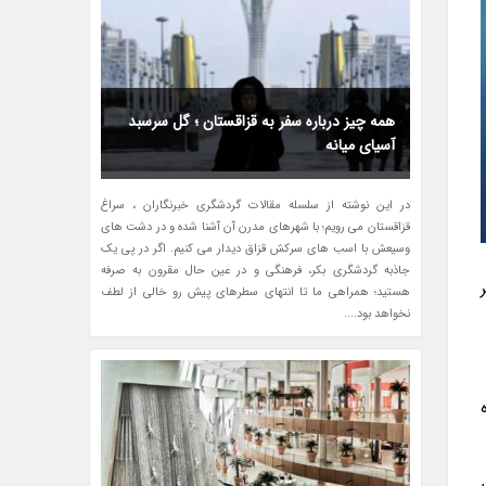
همه چیز درباره سفر به قزاقستان ؛ گل سرسبد
آسیای میانه
در این نوشته از سلسله مقالات گردشگری خبرنگاران ، سراغ
قزاقستان می رویم؛ با شهرهای مدرن آن آشنا شده و در دشت های
وسیعش با اسب های سرکش قزاق دیدار می کنیم. اگر در پی یک
جاذبه گردشگری بکر، فرهنگی و در عین حال مقرون به صرفه
هستید؛ همراهی ما تا انتهای سطرهای پیش رو خالی از لطف
نخواهد بود....
تگاه