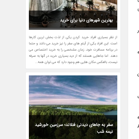
بهترین شهرهای دنیا برای خرید
کار
از نظر بسیاری افراد خرید کردن یکی از لذت بخش ترین کارها
است. این افراد یکی از آیتم های سفر را نیز خرید می دانند و حتما
در برنامه مسافرت خود، زمان مشخصی را به خرید اختصاص می
دهند. اما جاهایی هستند که از دید بسیاری خرید در آنها به صرفه
نیست، بالعکس مکان هایی هم وجود دارد که می توان همه...
سفر به جاهای دیدنی فنلاند؛ سرزمین خورشید
Adve
نیمه شب