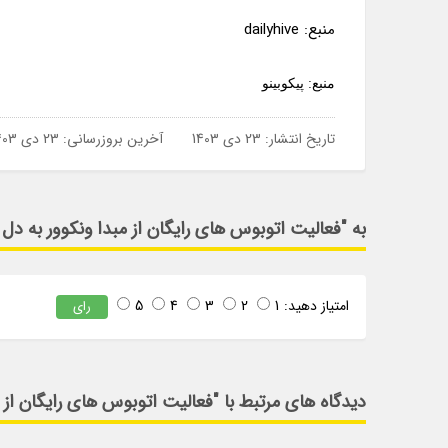
منبع: dailyhive
منبع: پیکوبینو
تاریخ انتشار:
23 دی 1403
آخرین بروزرسانی:
23 دی 1403
به "فعالیت اتوبوس های رایگان از مبدا ونکوور به دل
امتیاز دهید:
1
2
3
4
5
رای
دیدگاه های مرتبط با "فعالیت اتوبوس های رایگان از 