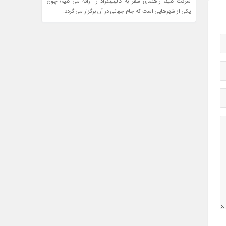
شرکت کنید، راهنمای سفر به کالینینگراد را ارائه می کنیم؛ چون
یکی از شهرهایی است که جام جهانی در آن برگزار می گردد.