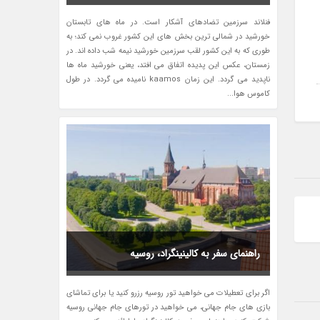
فنلاند سرزمین تضادهای آشکار است. در ماه های تابستان
خورشید در شمالی ترین بخش های این کشور غروب نمی کند؛ به
طوری که به این کشور لقب سرزمین خورشید نیمه شب داده اند. در
زمستان، عکس این پدیده اتفاق می افتد، یعنی خورشید ماه ها
ناپدید می گردد. این زمان kaamos نامیده می گردد. در طول
کاموس هوا...
راهنمای سفر به کالینینگراد، روسیه
اگر برای تعطیلات می خواهید تور روسیه رزرو کنید یا برای تماشای
بازی های جام جهانی، می خواهید در تورهای جام جهانی روسیه