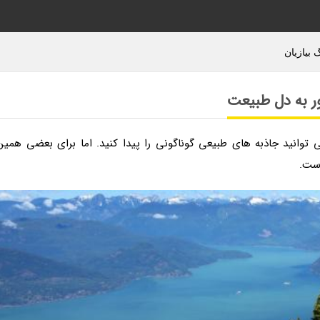
 بیازیان
ور به دل طبیعت
ی توانید جاذبه های طبیعی گوناگونی را پیدا کنید. اما برای بعضی همین
ست.