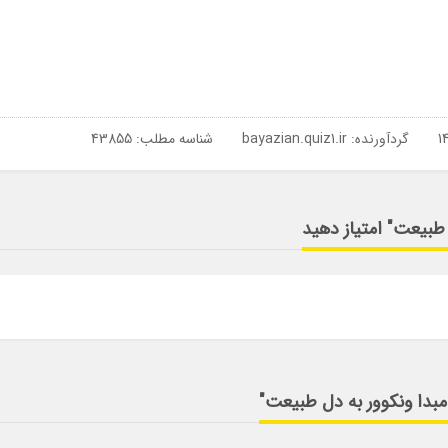
گردآورنده:
bayazian.quiz1.ir
شناسه مطلب: 43855
 طبیعت" امتیاز دهید
مبدا ونکوور به دل طبیعت"