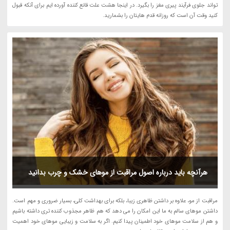
تواند جلوی فرآیند پیری مغز را بگیرد. در اینجا هشت علت قانع کننده آورده ایم برای آنکه قبول
کنید وقت آن است که روزانه قدم هایتان را بشمارید.
هرآنچه باید درباره اصول مراقبت از موهای خشک و چرب بدانید
مراقبت از مو، علاوه بر داشتن ظاهری زیبا، بلکه برای بهداشت کلی، بسیار ضروری و مهم است.
داشتن موهای سالم به ما این امکان را می دهد که هم ظاهر مجذوب کننده تری داشته باشیم
و هم از سلامت موهای خود اطمینان پیدا کنیم. اگر به سلامت و زیبایی موهای خود اهمیت