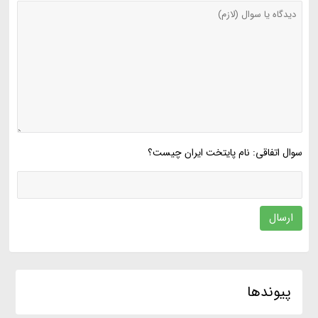
سوال اتفاقی: نام پایتخت ایران چیست؟
ارسال
پیوندها