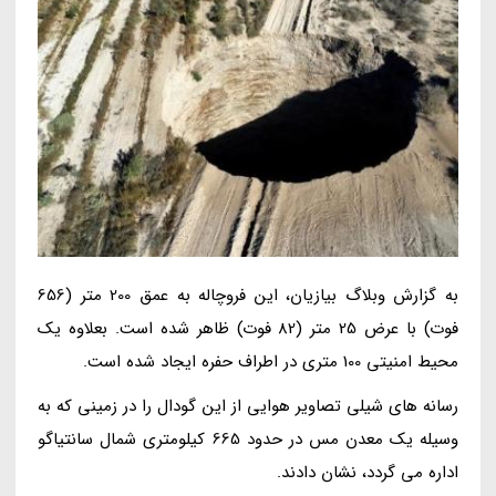
به گزارش وبلاگ بیازیان، این فروچاله به عمق 200 متر (656
فوت) با عرض 25 متر (82 فوت) ظاهر شده است. بعلاوه یک
محیط امنیتی 100 متری در اطراف حفره ایجاد شده است.
رسانه های شیلی تصاویر هوایی از این گودال را در زمینی که به
وسیله یک معدن مس در حدود 665 کیلومتری شمال سانتیاگو
اداره می گردد، نشان دادند.