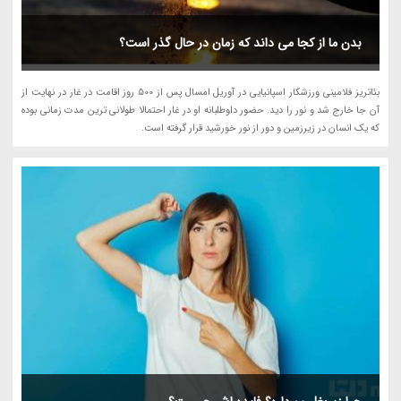
بدن ما از کجا می داند که زمان در حال گذر است؟
بئاتریز فلامینی ورزشکار اسپانیایی در آوریل امسال پس از 500 روز اقامت در غار در نهایت از
آن جا خارج شد و نور را دید. حضور داوطلبانه او در غار احتمالا طولانی ترین مدت زمانی بوده
که یک انسان در زیرزمین و دور از نور خورشید قرار گرفته است.