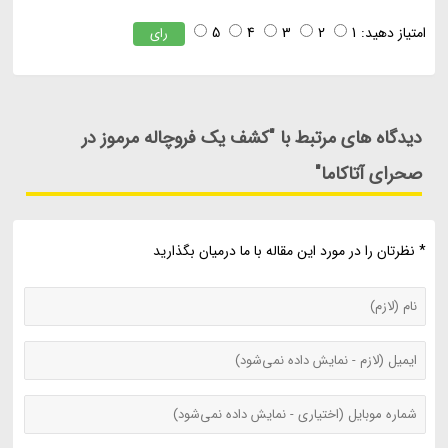
امتیاز دهید:
1
2
3
4
5
رای
دیدگاه های مرتبط با "کشف یک فروچاله مرموز در
صحرای آتاکاما"
* نظرتان را در مورد این مقاله با ما درمیان بگذارید