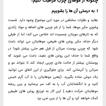
چگونه از موهای چرب مراقبت کنیم؟
1. به درستی آن ها را بشوییم
عقاید و نظرات مختلفی در مورد این موضوع وجود دارد. شست
وشوی مکرر موها، شما را از شر چربی های اضافه و مواد زائدی
که به تارهای مویتان چسبیده اند خلاص می کند؛ اما از طرفی
دیگر حذف مکرر روغن های طبیعی موهایتان می تواند باعث
شود که چربی پوست سرتان از قبل هم حتی بیشتر شود! در
واقع شما با حذف این روغن های مفید، باعث می شوید که
پوستتان بیشتر از حالت عادی چربی ایجاد کند تا بتواند مو و
سرتان را آبرسانی کند. برای جلوگیری از این اتفاق می توانید
یک دوش ساده بگیرید. (یعنی موهایتان را با آب گرم خیس
کنید و با انگشتانتان آب را به کف سر برسانید و بین ریشه
موهایتان حرکت دهید.) این کار به توزیع روغن های طبیعی
کمک خواهد کرد و آن ها را از بین نمی برد.