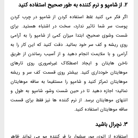
2. از شامپو و نرم کننده به طور صحیح استفاده کنید
اگر فکر می کنید غلط استفاده کردن از شامپو در چرب کردن
پوست سر شما تاثیر ندارد، سخت در اشتباه هستید. برای
شست وشوی صحیح، ابتدا میزان کمی از شامپو را به آرامی
روی ریشه و کف سر خود بمالید. دقت کنید که این کار را به
آرامی و با ملایمت انجام دهید و از آسیب رساندن از طریق
ناخن هایتان و ایجاد اصطکاک غیرضروری روی تارهای
موهایتان خودداری کنید. بیشتر روی قسمت کف سر و ریشه
موهایتان تمرکز کنید و شامپو را مستقیما به ساقه موهایتان
نمالید؛ اجازه دهید تا در حین شست وشو، شامپو به طول و
انتهای موهایتان برسد. از نرم کننده ها نیز فقط برای قسمت
ساقه موهایتان استفاده کنید.
3. نچرال باشید
استفاده از اتوی مو، سشوار یا فر کننده مو می تواند ظاهر