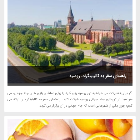
راهنمای سفر به کالینینگراد، روسیه
اگر برای تعطیلات می خواهید تور روسیه رزرو کنید یا برای تماشای بازی های جام جهانی، می
خواهید در تورهای جام جهانی روسیه شرکت کنید، راهنمای سفر به کالینینگراد را ارائه می
کنیم؛ چون یکی از شهرهایی است که جام جهانی در آن برگزار می گردد.