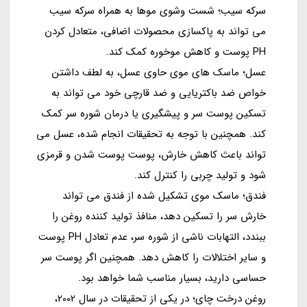
سرکه سیب؛ شست وشوی موها به همراه سرکه سیب
می تواند به پاکسازی محصولات اضافی، متعادل کردن
PH پوست و کاهش موخوره کمک کند.
عسل؛ ماسک های موی حاوی عسل، به لطف داشتن
خواص ضد باکتریایی و ضد قارچی خود می تواند به
تسکین پوست سر و پیشگیری یا درمان شوره سر کمک
کند. همچنین با توجه به تحقیقات انجام شده، عسل می
تواند باعث کاهش خارش، پوست پوست شدن و قرمزی
شود و تولید چربی را کنترل کند.
فندق؛ ماسک موی تشکیل شده از فندق می تواند
خارش سر را تسکین دهد، منافذ تولید کننده روغن را
ببندد، التهابات ناشی از شوره سر، عدم تعادل PH پوست
و سایر اختلالات را کاهش دهد. همچنین اگر پوست سر
حساسی دارید، بسیار مناسب شما خواهد بود.
روغن درخت چای؛ در یکی از تحقیقات در سال 2002،