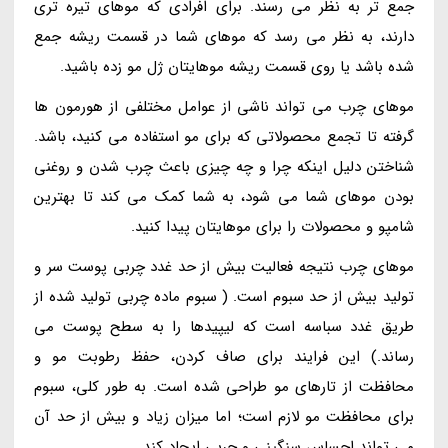
جمع تر به نظر می رسند. برای افرادی که موهای تیره تری
دارند، به نظر می رسد که موهای شما در قسمت ریشه جمع
شده باشد یا روی قسمت ریشه موهایتان ژل مو زده باشید.
موهای چرب می تواند ناشی از عوامل مختلفی از هورمون ها
گرفته تا تجمع محصولاتی که برای مو استفاده می کنید، باشد.
شناختن دلیل اینکه چرا و چه چیزی باعث چرب شدن و روغنی
بودن موهای شما می شود، به شما کمک می کند تا بهترین
شامپو و محصولات را برای موهایتان پیدا کنید.
موهای چرب نتیجه فعالیت بیش از حد غدد چربی پوست سر و
تولید بیش از حد سبوم است. ( سبوم ماده چربی تولید شده از
طریق غدد سباسه است که لیپیدها را به سطح پوست می
رساند.) این فرایند برای صاف کردن، حفظ رطوبت مو و
محافظت از تارهای مو طراحی شده است. به طور کلی، سبوم
برای محافظت مو لازم است؛ اما میزان زیاد و بیش از حد آن
می تواند احساس سنگینی و چربی ایجاد کند.